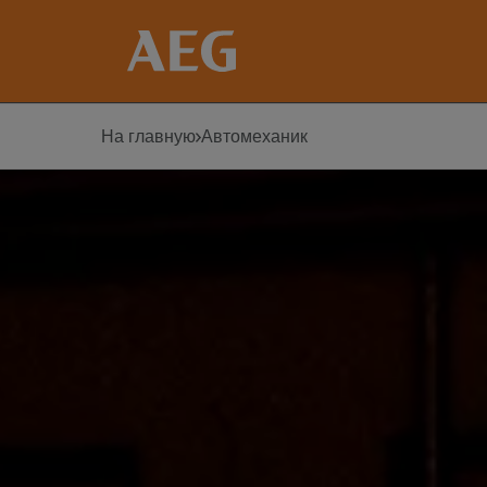
На главную
Автомеханик