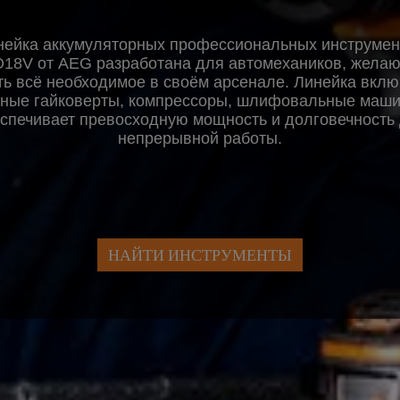
нейка аккумуляторных профессиональных инструмен
18V от AEG разработана для автомехаников, жела
ть всё необходимое в своём арсенале. Линейка вклю
ные гайковерты, компрессоры, шлифовальные маш
спечивает превосходную мощность и долговечность
непрерывной работы.
НАЙТИ ИНСТРУМЕНТЫ