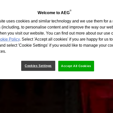
®
Welcome to AEG
ite uses cookies and similar technology and we use them for a 
 (including, to personalise content and improve the way our we
hen you visit our website. You can find out more about our use 
okie Policy
. Select 'Accept all cookies' if you are happy for us to
nd select 'Cookie Settings' if you would like to manage your co
ces.
Cookies Settings
Accept All Cookies