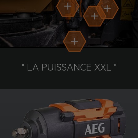
" LA PUISSANCE XXL "