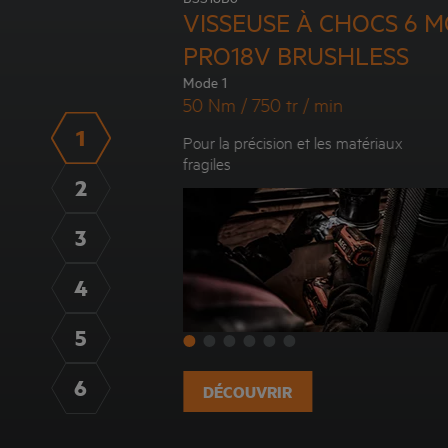
VISSEUSE À CHOCS 6 
PRO18V BRUSHLESS
Mode 1
50 Nm / 750 tr / min
1
Pour la précision et les matériaux
fragiles
2
3
4
5
6
DÉCOUVRIR