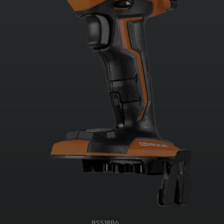
BSS18B6