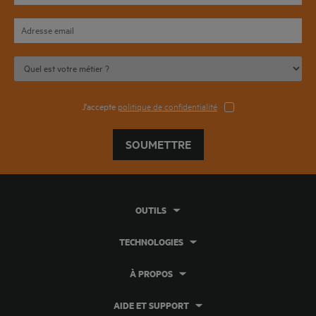
J'accepte
politique de confidentialité
SOUMETTRE
OUTILS
TECHNOLOGIES
À PROPOS
AIDE ET SUPPORT