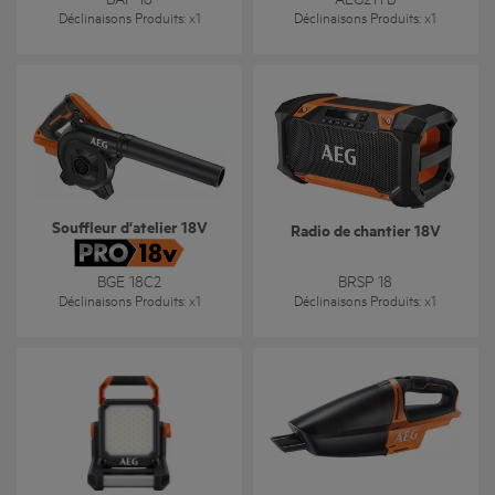
Déclinaisons Produits
: x
1
Déclinaisons Produits
: x
1
Souffleur d'atelier 18V
Radio de chantier 18V
BGE 18C2
BRSP 18
Déclinaisons Produits
: x
1
Déclinaisons Produits
: x
1