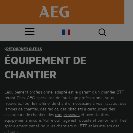
RETOURNER
OUTILS
ÉQUIPEMENT DE
CHANTIER
L’équipement professionnel adapté est le garant d’un chantier BTP
réussi. Chez AEG, spécialiste de l’outillage professionnel, vous
trouverez tout le matériel de chantier nécessaire à vos travaux : des
lampes de chantier, des radios, des
pistolets à cartouches
, des
aspirateurs de chantier, des
compresseurs
et bien d’autres
équipements encore. Notre outillage est robuste et performant. Il est
spécialement pensé pour les chantiers du BTP et les ateliers des
artisans.