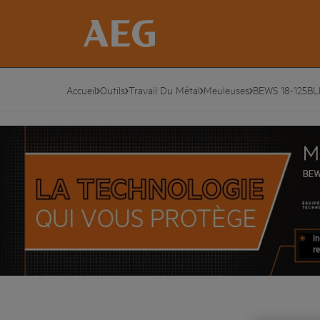
Accueil
Outils
Travail Du Métal
Meuleuses
BEWS 18-125B