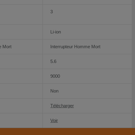
3
Li-ion
e Mort
Interrupteur Homme Mort
5.6
9000
Non
Télécharger
Voir