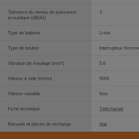
Tolérance du niveau de puissance
3
acoustique (dB(A))
Type de batterie
Li-ion
Type de bouton
Interrupteur Homm
Vibration de meulage (m/s²)
5.6
Vitesse à vide (tr/min)
9000
Vitesse variable
Non
Fiche technique
Télécharger
Manuels et pièces de rechange
Voir