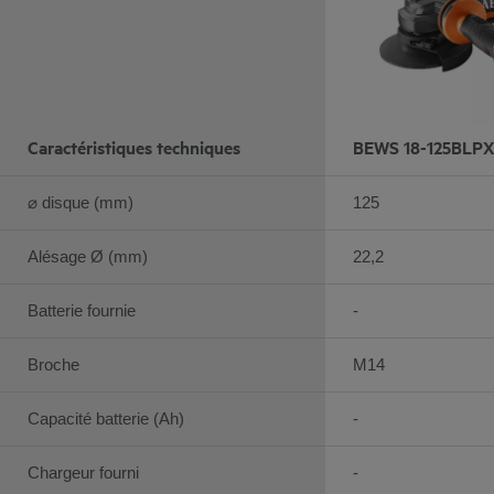
Caractéristiques techniques
BEWS 18-125BLPX
⌀ disque (mm)
125
Alésage Ø (mm)
22,2
Batterie fournie
-
Broche
M14
Capacité batterie (Ah)
-
Chargeur fourni
-