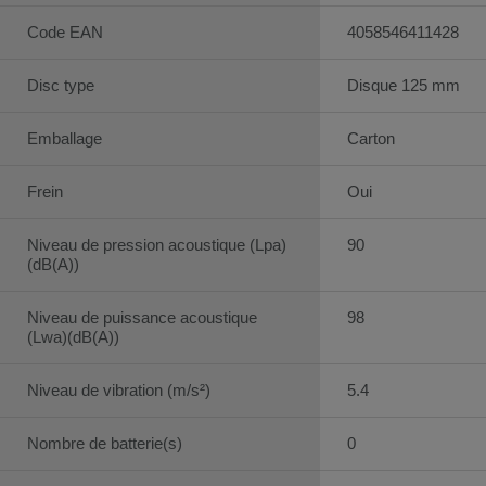
Code EAN
4058546411428
Disc type
Disque 125 mm
Emballage
Carton
Frein
Oui
Niveau de pression acoustique (Lpa)
90
(dB(A))
Niveau de puissance acoustique
98
(Lwa)(dB(A))
Niveau de vibration (m/s²)
5.4
Nombre de batterie(s)
0