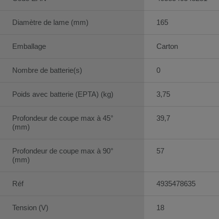
Diamètre de lame (mm)
165
Emballage
Carton
Nombre de batterie(s)
0
Poids avec batterie (EPTA) (kg)
3,75
Profondeur de coupe max à 45°
39,7
(mm)
Profondeur de coupe max à 90°
57
(mm)
Réf
4935478635
Tension (V)
18