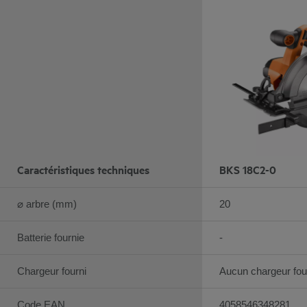
Caractéristiques techniques
BKS 18C2-0
⌀ arbre (mm)
20
Batterie fournie
-
Chargeur fourni
Aucun chargeur fou
Code EAN
4058546348281