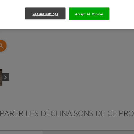
Inclinaison maxi de la lame 50°
Cookies Settings
Accept All Cookies
Compatible avec toutes les batteries PRO18V
ARER LES DÉCLINAISONS DE CE PR