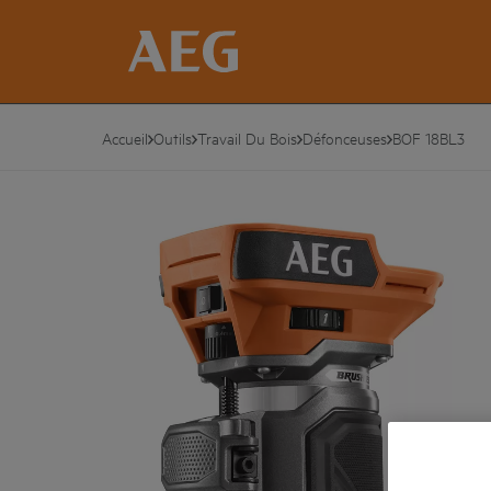
Accueil
Outils
Travail Du Bois
Défonceuses
BOF 18BL3