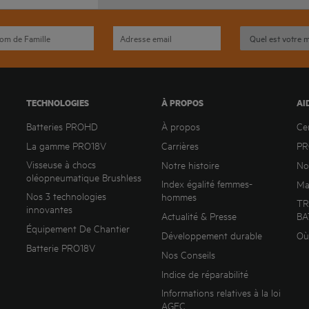
TECHNOLOGIES
À PROPOS
AI
Batteries PROHD
À propos
Ce
La gamme PRO18V
Carrières
PR
Visseuse à chocs
Notre histoire
No
oléopneumatique Brushless
Index égalité femmes-
Ma
Nos 3 technologies
hommes
TR
innovantes
Actualité & Presse
BA
Équipement De Chantier
Développement durable
Où
Batterie PRO18V
Nos Conseils
Indice de réparabilité
Informations relatives à la loi
AGEC