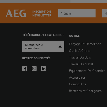
INSCRIPTION
NEWSLETTER
TÉLÉCHARGER LE CATALOGUE
OUTILS
Perçage Et Démolition
Télécharger le
Powerdeals
Outils À Chocs
Travail Du Bois
RESTEZ CONNECTÉS
Travail Du Métal
Équipement De Chantier
Accessoires
Combo Kits
Batteries et Chargeurs