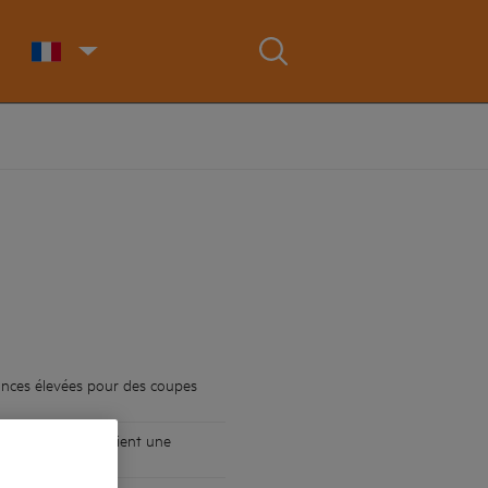
mances élevées pour des coupes
ail fluide et maintient une