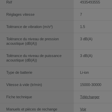
Réf
4935493555
Réglages vitesse
7
Tolérance de vibration (m/s²)
1.5
Tolérance du niveau de pression
3 dB(A)
acoustique (dB(A))
Tolérance du niveau de puissance
3 dB(A)
acoustique (dB(A))
Type de batterie
Li-ion
Vitesse à vide (tr/min)
15000-30000
Fiche technique
Télécharger
Manuels et pièces de rechange
Voir