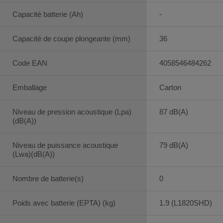
Capacité batterie (Ah)
-
Capacité de coupe plongeante (mm)
36
Code EAN
4058546484262
Emballage
Carton
Niveau de pression acoustique (Lpa)
87 dB(A)
(dB(A))
Niveau de puissance acoustique
79 dB(A)
(Lwa)(dB(A))
Nombre de batterie(s)
0
Poids avec batterie (EPTA) (kg)
1.9 (L1820SHD)