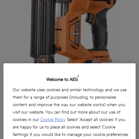
®
Welcome to AEG
Our website uses cookies and similar technology and we use
them for a range of purposes (including, to personalise
content and improve the way our website works) when you
visit our website. You can find out more about our use of
cookies in our
Cookie Policy
. Select 'Accept all cookies' if you
are happy for us to place all cookies and select 'Cookie
Settings' if you would like to manage your cookie preferences.
Puissant cloueur de finition droit gauge 18 Brushless ne