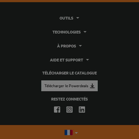
OUTILS
TECHNOLOGIES
À PROPOS
AIDE ET SUPPORT
TÉLÉCHARGER LE CATALOGUE
Télécharger le Powerdeals
RESTEZ CONNECTÉS