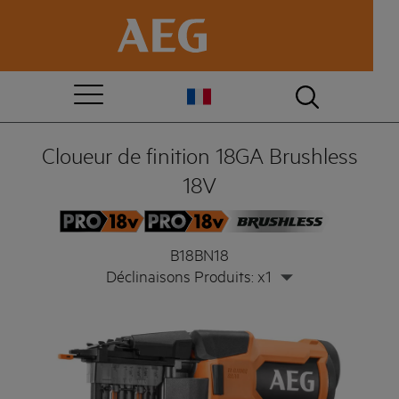
Cloueur de finition 18GA Brushless
18V
B18BN18
Déclinaisons Produits: x1