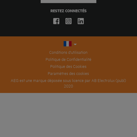
RESTEZ CONNECTÉS
Conditions d'utilisation
Politique de Confidentialité
Politique des Cookies
Paramètres des cookies
AEG est une marque déposée sous licence par AB Electrolux (publ)
2020