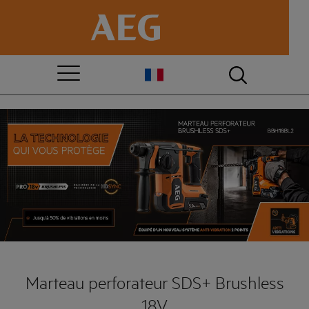
Marteau perforateur SDS+ Brushless
18V