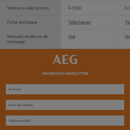
Vitesse à vide (tr/min)
0-1500
0-
Fiche technique
Télécharger
Té
Manuels et pièces de
Voir
Vo
rechange
INSCRIPTION NEWSLETTER