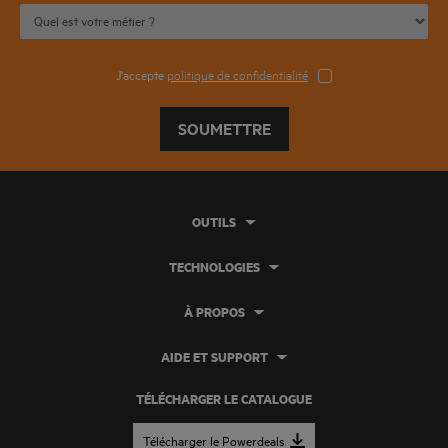
J'accepte
politique de confidentialité
SOUMETTRE
OUTILS
TECHNOLOGIES
À PROPOS
AIDE ET SUPPORT
TÉLÉCHARGER LE CATALOGUE
Télécharger le Powerdeals