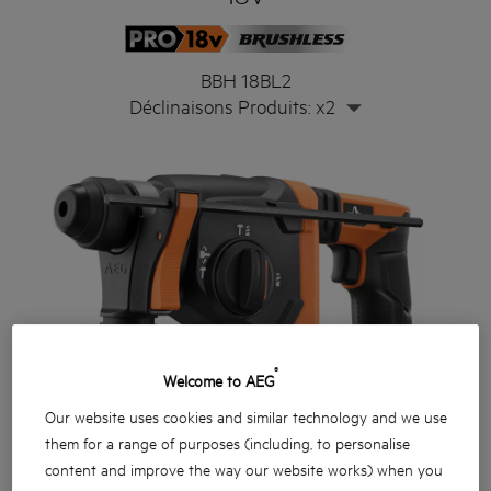
BBH 18BL2
Déclinaisons Produits: x2
®
Welcome to AEG
Our website uses cookies and similar technology and we use
them for a range of purposes (including, to personalise
content and improve the way our website works) when you