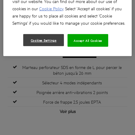
visit our website. You can find out more about our use of
cookies in our
Cookie Policy
. Select 'Accept all cookies' if you
are happy for us to place all cookies and select 'Cookie
Settings' if you would like to manage your cookie preferences.
Cookies Settings
Accept All Cookies
Marteau perforateur SDS en forme de L pour percer le
béton jusqu'à 26 mm
Sélecteur 4 modes indépendants
Poignée arrière anti-vibrations 2 points
Force de frappe 2,5 joules EPTA
Voir plus