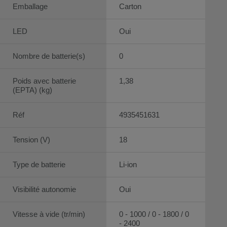
Emballage
Carton
LED
Oui
Nombre de batterie(s)
0
Poids avec batterie
1,38
(EPTA) (kg)
Réf
4935451631
Tension (V)
18
Type de batterie
Li-ion
Visibilité autonomie
Oui
Vitesse à vide (tr/min)
0 - 1000 / 0 - 1800 / 0
- 2400