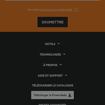
J'accepte
politique de confidentialité
SOUMETTRE
OUTILS
TECHNOLOGIES
À PROPOS
AIDE ET SUPPORT
TÉLÉCHARGER LE CATALOGUE
Télécharger le Powerdeals
RESTEZ CONNECTÉS