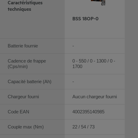
Caractéristiques
techniques
BSS 18OP-0
Batterie fournie
-
Cadence de frappe
0 - 550 / 0 - 1300 / 0 -
(Cps/min)
1700
Capacité batterie (Ah)
-
Chargeur fourni
Aucun chargeur fourni
Code EAN
4002395140985
Couple max (Nm)
22 / 54 / 73