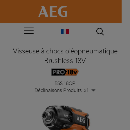
Visseuse à chocs oléopneumatique
Brushless 18V
BSS 18OP
Déclinaisons Produits: x1