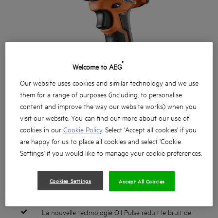
®
Welcome to AEG
Our website uses cookies and similar technology and we use
them for a range of purposes (including, to personalise
content and improve the way our website works) when you
visit our website. You can find out more about our use of
cookies in our
Cookie Policy
. Select 'Accept all cookies' if you
are happy for us to place all cookies and select 'Cookie
Settings' if you would like to manage your cookie preferences.
Cookies Settings
Accept All Cookies
La nouvelle technologie Oil Pulse réduit le bruit de