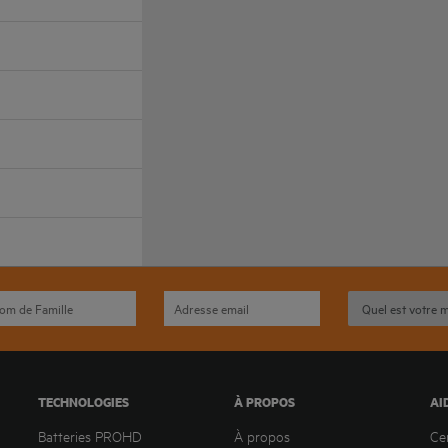
TECHNOLOGIES
À PROPOS
AI
Batteries PROHD
À propos
Ce