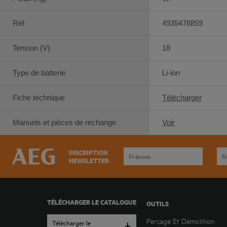
Réf
4935478859
Tension (V)
18
Type de batterie
Li-ion
Fiche technique
Télécharger
Manuels et pièces de rechange
Voir
INSCRIPTION
NEWSLETTER
TÉLÉCHARGER LE CATALOGUE
OUTILS
Perçage Et Démolition
Télécharger le