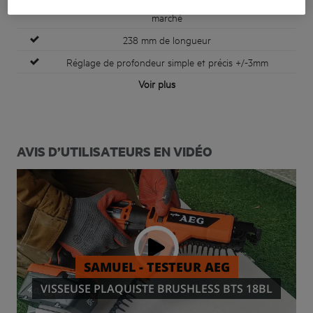
Compatible avec la plupart des bandes de vis du
marché
238 mm de longueur
Réglage de profondeur simple et précis +/-3mm
Voir plus
AVIS D’UTILISATEURS EN VIDÉO