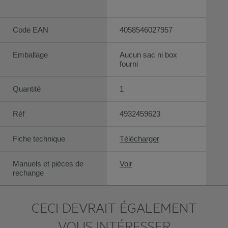
Code EAN
4058546027957
Emballage
Aucun sac ni box
fourni
Quantité
1
Réf
4932459623
Fiche technique
Télécharger
Manuels et pièces de
Voir
rechange
CECI DEVRAIT ÉGALEMENT
VOUS INTÉRESSER