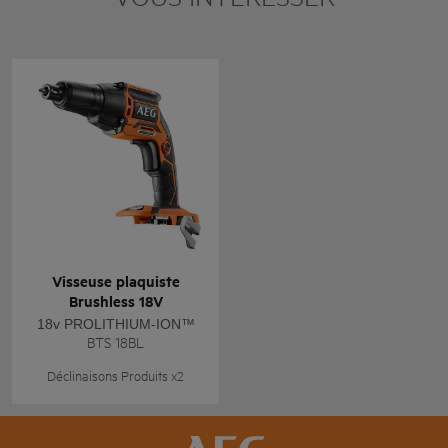
Visseuse plaquiste
Brushless 18V
18v PROLITHIUM-ION™
BTS 18BL
Déclinaisons Produits x2