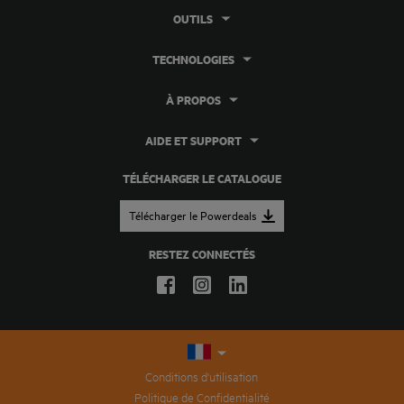
OUTILS
TECHNOLOGIES
À PROPOS
AIDE ET SUPPORT
TÉLÉCHARGER LE CATALOGUE
Télécharger le Powerdeals
RESTEZ CONNECTÉS
Conditions d'utilisation
Politique de Confidentialité