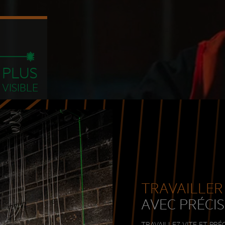
PLUS
VISIBLE
TRAVAILLER
AVEC PRÉCI
TRAVAILLEZ VITE ET PRÉ