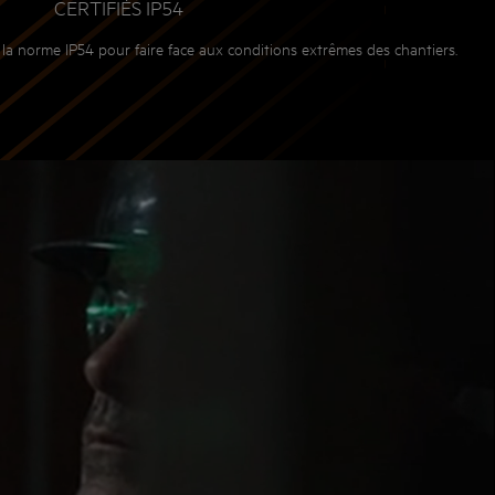
CERTIFIÉS IP54
la norme IP54 pour faire face aux conditions extrêmes des chantiers.
*Pour un travail plus facile.