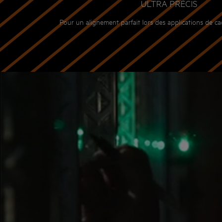
ULTRA PRÉCIS
Pour un alignement parfait lors des applications de ca