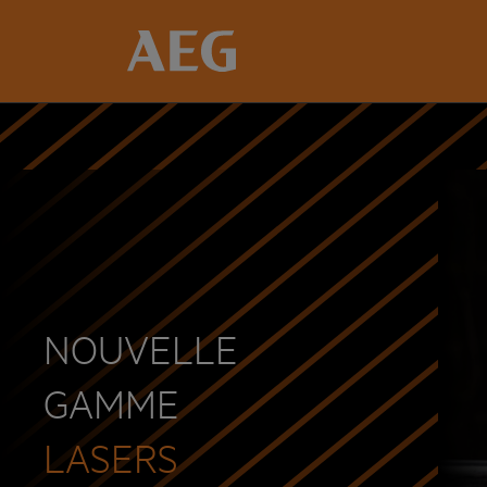
Accueil
Lasers de chantier
NOUVELLE
GAMME
LASERS