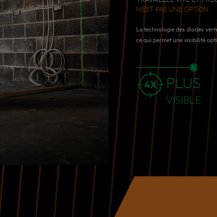
N'EST PAS UNE OPTION.
La technologie des diodes vertes
ce qui permet une visibilité opt
PLUS
VISIBLE