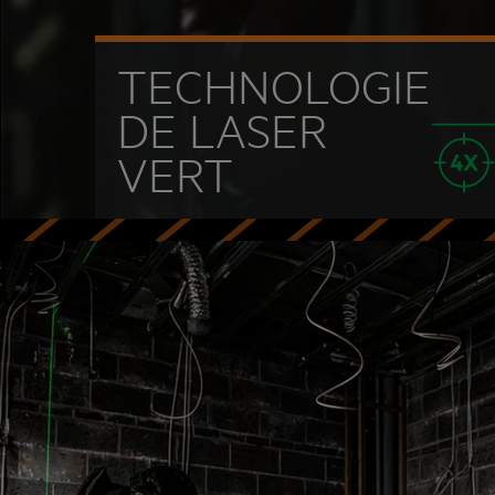
TECHNOLOGIE
DE LASER
VERT