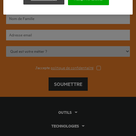
J'accepte
politique de confidentialité
SOUMETTRE
OUTILS
TECHNOLOGIES