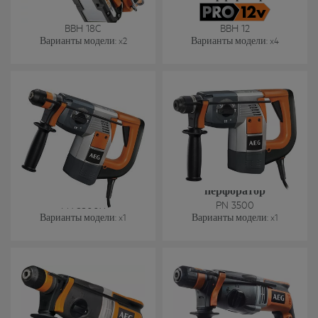
BBH 18C
BBH 12
Варианты модели
: x
2
Варианты модели
: x
4
SDS-Plus трехрежимный
SDS-Plus трехрежимный
перфоратор
перфоратор
PN 3500X
PN 3500
Варианты модели
: x
1
Варианты модели
: x
1