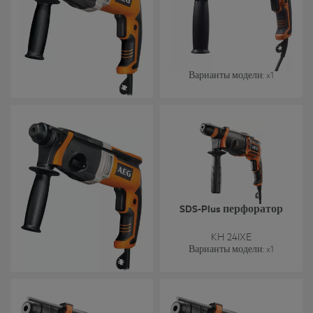
SDS-Plus трехрежимный
SDS-Plus трехрежимный
перфоратор
перфоратор
KH 28 Super XE
KH 26XE
Варианты модели
: x
1
Варианты модели
: x
1
SDS-Plus трехрежимный
SDS-Plus перфоратор
перфоратор
KH 26E
KH 24IXE
Варианты модели
: x
1
Варианты модели
: x
1