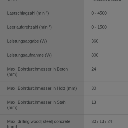
Lastschlagzahl (min⁻¹)
0 - 4500
Leerlaufdrehzahl (min⁻¹)
0 - 1500
Leistungsabgabe (W)
360
Leistungsaufnahme (W)
800
Max. Bohrdurchmesser in Beton
24
(mm)
Max. Bohrdurchmesser in Holz (mm)
30
Max. Bohrdurchmesser in Stahl
13
(mm)
Max. drilling wood| steel| concrete
30 / 13 / 24
[mm]