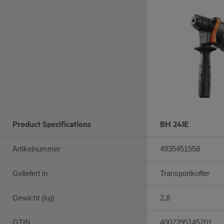
Product Specifications
BH 24IE
Artikelnummer
4935451558
Geliefert in
Transportkoffer
Gewicht (kg)
2,8
GTIN
4002395145201