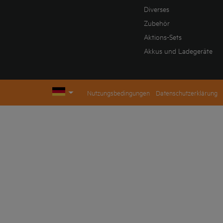
Diverses
Zubehör
Aktions-Sets
Akkus und Ladegeräte
Nutzungsbedingungen
Datenschutzerklärung