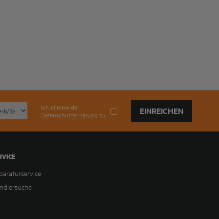
Ich stimme der
EINREICHEN
Datenschutzerklärung
zu
RVICE
paraturservice
ndlersuche