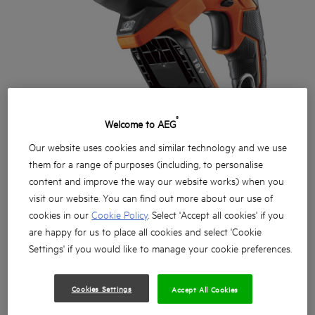
®
Welcome to AEG
Our website uses cookies and similar technology and we use
them for a range of purposes (including, to personalise
content and improve the way our website works) when you
visit our website. You can find out more about our use of
cookies in our
Cookie Policy
. Select 'Accept all cookies' if you
are happy for us to place all cookies and select 'Cookie
Settings' if you would like to manage your cookie preferences.
18 V Akku-Kompakt-Kombihammer: 260 mm Länge
Cookies Settings
Accept All Cookies
SDS-plus Werkzeugaufnahme