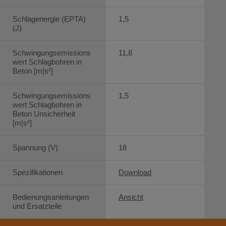
Schlagenergie (EPTA)
1,5
(J)
Schwingungsemissions
11,8
wert Schlagbohren in
Beton [m|s²]
Schwingungsemissions
1,5
wert Schlagbohren in
Beton Unsicherheit
[m|s²]
Spannung (V)
18
Spezifikationen
Download
Bedienungsanleitungen
Ansicht
und Ersatzteile