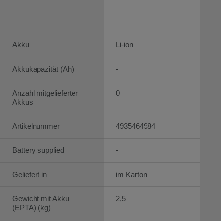
Akku
Li-ion
Akkukapazität (Ah)
-
Anzahl mitgelieferter
0
Akkus
Artikelnummer
4935464984
Battery supplied
-
Geliefert in
im Karton
Gewicht mit Akku
2,5
(EPTA) (kg)