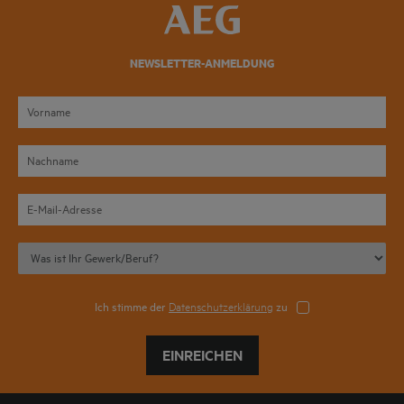
NEWSLETTER-ANMELDUNG
Ich stimme der
Datenschutzerklärung
zu
EINREICHEN