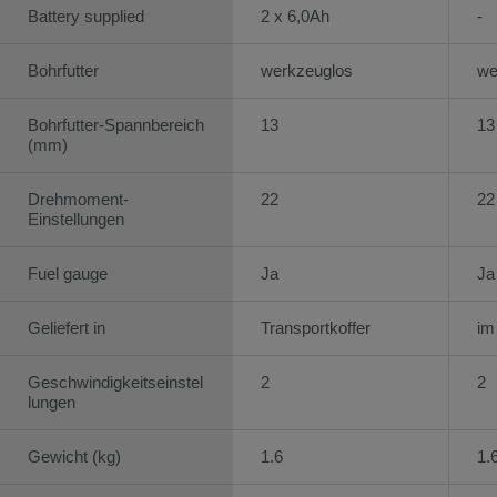
Battery supplied
2 x 6,0Ah
-
Bohrfutter
werkzeuglos
we
Bohrfutter-Spannbereich
13
13
(mm)
Drehmoment-
22
22
Einstellungen
Fuel gauge
Ja
Ja
Geliefert in
Transportkoffer
im
Geschwindigkeitseinstel
2
2
lungen
Gewicht (kg)
1.6
1.