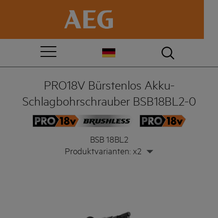
PRO18V Bürstenlos Akku-
Schlagbohrschrauber BSB18BL2-0
BSB 18BL2
Produktvarianten: x2