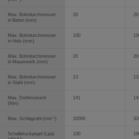
Max. Bohrdurchmesser
20
20
in Beton (mm)
Max. Bohrdurchmesser
100
10
in Holz (mm)
Max. Bohrdurchmesser
20
20
in Mauerwerk (mm)
Max. Bohrdurchmesser
13
13
in Stahl (mm)
Max. Drehmoment
141
14
(Nm)
Max. Schlagzahl (min⁻¹)
32000
32
Schalldruckpegel (Lpa)
100
10